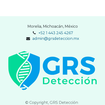
Morelia, Michoacán, México
+52 1 443 245 4267
admin@grsdeteccion.mx
© Copyright, GRS Detección